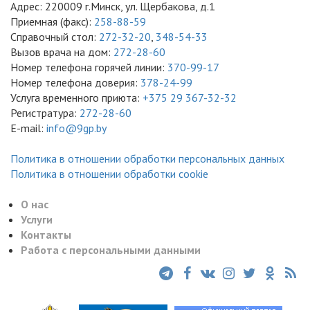
Адрес: 220009 г.Минск, ул. Щербакова, д.1
Приемная (факс):
258-88-59
Справочный стол:
272-32-20
,
348-54-33
Вызов врача на дом:
272-28-60
Номер телефона горячей линии:
370-99-17
Номер телефона доверия:
378-24-99
Услуга временного приюта:
+375 29 367-32-32
Регистратура:
272-28-60
E-mail:
info@9gp.by
Политика в отношении обработки персональных данных
Политика в отношении обработки cookie
О нас
Услуги
Контакты
Работа с персональными данными