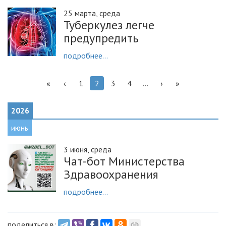
25 марта, среда
Туберкулез легче
предупредить
подробнее...
«
‹
1
2
3
4
...
›
»
2026
июнь
3 июня, среда
Чат-бот Министерства
Здравоохранения
подробнее...
поделиться в: