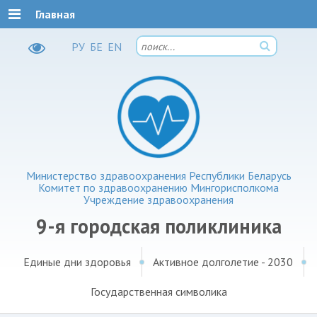
Главная
РУ
БЕ
EN
Министерство здравоохранения Республики Беларусь
Комитет по здравоохранению Мингорисполкома
Учреждение здравоохранения
9-я городская поликлиника
Единые дни здоровья
Активное долголетие - 2030
Государственная символика