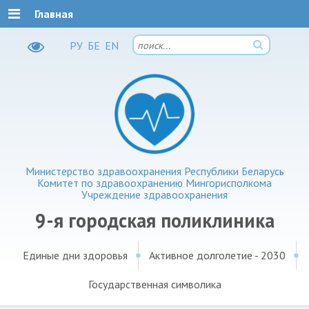
Главная
РУ
БЕ
EN
Министерство здравоохранения Республики Беларусь
Комитет по здравоохранению Мингорисполкома
Учреждение здравоохранения
9-я городская поликлиника
Единые дни здоровья
Активное долголетие - 2030
Государственная символика