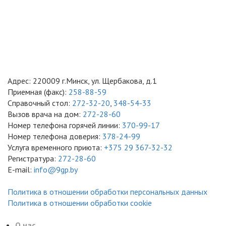
Адрес: 220009 г.Минск, ул. Щербакова, д.1
Приемная (факс):
258-88-59
Справочный стол:
272-32-20
,
348-54-33
Вызов врача на дом:
272-28-60
Номер телефона горячей линии:
370-99-17
Номер телефона доверия:
378-24-99
Услуга временного приюта:
+375 29 367-32-32
Регистратура:
272-28-60
E-mail:
info@9gp.by
Политика в отношении обработки персональных данных
Политика в отношении обработки cookie
О нас